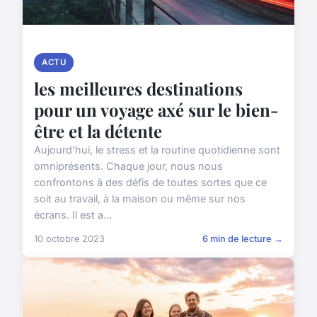
ACTU
les meilleures destinations
pour un voyage axé sur le bien-
être et la détente
Aujourd'hui, le stress et la routine quotidienne sont
omniprésents. Chaque jour, nous nous
confrontons à des défis de toutes sortes que ce
soit au travail, à la maison ou même sur nos
écrans. Il est a...
10 octobre 2023
6 min de lecture →