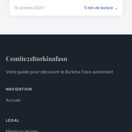
15 octobre 2023
5 min de lecture →
Comite21Burkinafaso
Votre guide pour découvrir le Burkina Faso autrement
NAVIGATION
Accueil
LÉGAL
Mentions légales