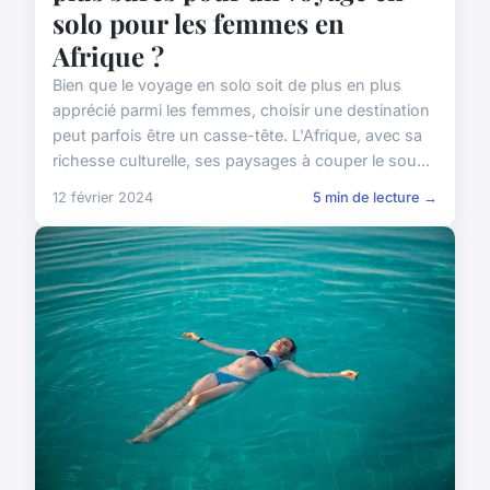
solo pour les femmes en
Afrique ?
Bien que le voyage en solo soit de plus en plus
apprécié parmi les femmes, choisir une destination
peut parfois être un casse-tête. L'Afrique, avec sa
richesse culturelle, ses paysages à couper le sou...
12 février 2024
5 min de lecture →