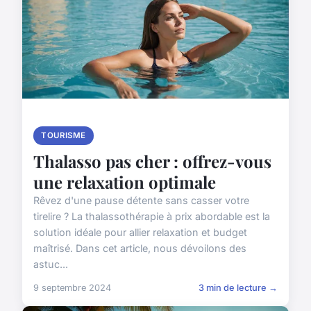
TOURISME
Thalasso pas cher : offrez-vous
une relaxation optimale
Rêvez d'une pause détente sans casser votre
tirelire ? La thalassothérapie à prix abordable est la
solution idéale pour allier relaxation et budget
maîtrisé. Dans cet article, nous dévoilons des
astuc...
9 septembre 2024
3 min de lecture →