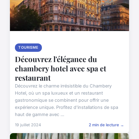
TOURISME
Découvrez l'élégance du
chambery hotel avec spa et
restaurant
Découvrez le charme irrésistible du Chambery
Hotel, où un spa luxueux et un restaurant
gastronomique se combinent pour offrir une
expérience unique. Profitez d'installations de spa
haut de gamme avec ...
19 juillet 2024
2 min de lecture →