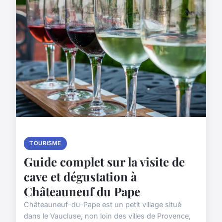
TOURISME
Guide complet sur la visite de
cave et dégustation à
Châteauneuf du Pape
Châteauneuf-du-Pape est un petit village situé
dans le Vaucluse, non loin des villes de Provence,